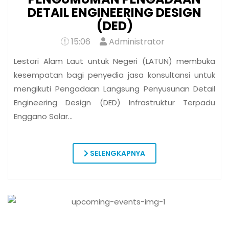
01
JUL
PENGUMUMAN PENGADAAN
LANGSUNG