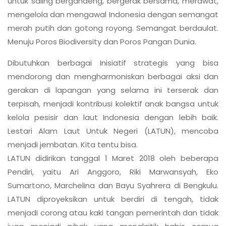
LATUN didirikan tanggal 1 Maret 2018 oleh beberapa
Pendiri, yaitu Ari Anggoro, Riki Marwansyah, Eko
Sumartono, Marchelina dan Bayu Syahrera di Bengkulu.
LATUN diproyeksikan untuk berdiri di tengah, tidak
menjadi corong atau kaki tangan pemerintah dan tidak
juga menjadi pihak yang mengkritik habis semua
kebijakan dan program pemerintah secara membabi
buta. LATUN memilih menjadi pengingat konstruktif bagi
pemerintah, dan pihak terkait melalui berbagai aksinya,
sekaligus menjadi mitra kerja untuk mendorong
praktek-praktek terbaik strategis dalam pengelolaan
pesisir dan laut secara berkelanjutan dan berdaulat.