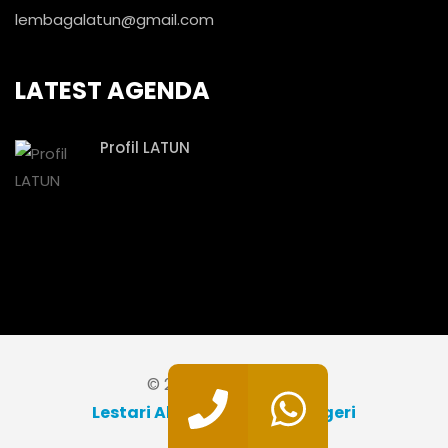
© 2026. Designer By
Lestari Alam Laut Untuk Negeri