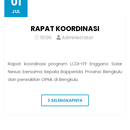
SELENGKAPNYA
WATCH OUR LATEST
CAMPAIGN VIDEO